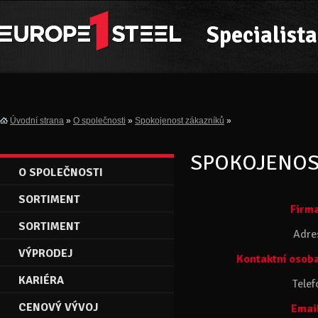
Specialista
Úvodní strana
»
O společnosti
»
Spokojenost zákazníků
»
SPOKOJENOS
O SPOLEČNOSTI
SORTIMENT
Firm
SORTIMENT
Adre
VÝPRODEJ
Kontaktní osob
KARIÉRA
Telef
CENOVÝ VÝVOJ
Emai